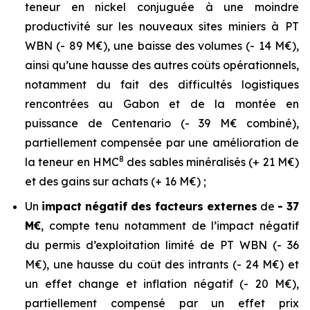
teneur en nickel conjuguée à une moindre
productivité sur les nouveaux sites miniers à PT
WBN (- 89 M€), une baisse des volumes (- 14 M€),
ainsi qu’une hausse des autres coûts opérationnels,
notamment du fait des difficultés logistiques
rencontrées au Gabon et de la montée en
puissance de Centenario (- 39 M€ combiné),
partiellement compensée par une amélioration de
8
la teneur en HMC
des sables minéralisés (+ 21 M€)
et des gains sur achats (+ 16 M€) ;
Un
impact négatif des facteurs externes
de
- 37
M€
, compte tenu notamment de l’impact négatif
du permis d’exploitation limité de PT WBN (- 36
M€), une hausse du coût des intrants (- 24 M€) et
un effet change et inflation négatif (- 20 M€),
partiellement compensé par un effet prix