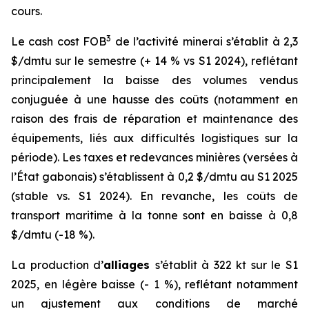
cours.
3
Le
cash cost
FOB
de l’activité minerai s’établit à 2,3
$/dmtu sur le semestre (+ 14 % vs S1 2024), reflétant
principalement la baisse des volumes vendus
conjuguée à une hausse des coûts (notamment en
raison des frais de réparation et maintenance des
équipements, liés aux difficultés logistiques sur la
période). Les taxes et redevances minières (versées à
l’État gabonais) s’établissent à 0,2 $/dmtu au S1 2025
(stable vs. S1 2024). En revanche, les coûts de
transport maritime à la tonne sont en baisse à 0,8
$/dmtu (-18 %).
La production d’
alliages
s’établit à 322 kt sur le S1
2025, en légère baisse (- 1 %), reflétant notamment
un ajustement aux conditions de marché