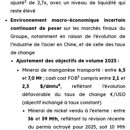
2
ajusté
de 2,7x, avec un niveau de liquidité qui
reste élevé
Environnement macro-économique incertain
continuant de peser
sur les marchés finaux du
Groupe, notamment en raison de l’évolution de
l’industrie de l’acier en Chine, et de celle des taux
de change
Ajustement des objectifs de volume 2025 :
Minerai de manganèse transporté : entre
6,5
3
et
7,0 Mt
; cash cost FOB
compris entre
2,1
et
4
2,3 $/dmtu
, reflétant l’évolution
défavorable du taux de change €/USD
(objectif inchangé à taux constant)
Minerai de nickel vendu à l’externe : entre
36
et
39
Mth
, reflétant la révision récente
du permis octroyé pour 2025, soit 10 Mth