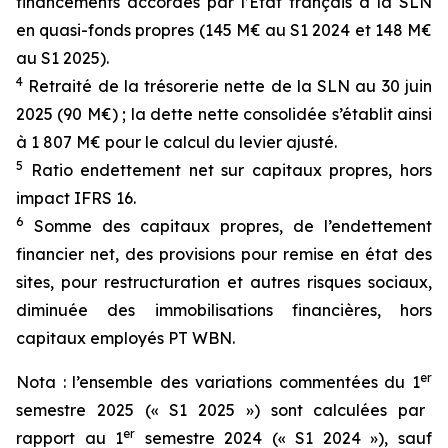
financements accordés par l’Etat français à la SLN
en quasi-fonds propres (145 M€ au S1 2024 et 148 M€
au S1 2025).
4
Retraité de la trésorerie nette de la SLN au 30 juin
2025 (90 M€) ; la dette nette consolidée s’établit ainsi
à 1 807 M€ pour le calcul du levier ajusté.
5
Ratio endettement net sur capitaux propres, hors
impact IFRS 16.
6
Somme des capitaux propres, de l’endettement
financier net, des provisions pour remise en état des
sites, pour restructuration et autres risques sociaux,
diminuée des immobilisations financières, hors
capitaux employés PT WBN.
er
Nota : l’ensemble des variations commentées du 1
semestre 2025 (« S1 2025 ») sont calculées par
er
rapport au 1
semestre 2024 (« S1 2024 »), sauf