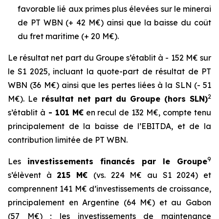
favorable lié aux primes plus élevées sur le minerai
de PT WBN (+ 42 M€) ainsi que la baisse du coût
du fret maritime (+ 20 M€).
Le résultat net part du Groupe s’établit à - 152 M€ sur
le S1 2025, incluant la quote-part de résultat de PT
WBN (36 M€) ainsi que les pertes liées à la SLN (- 51
2
M€). Le
résultat net part du Groupe (hors SLN)
s’établit à
- 101 M€
en recul de 132 M€, compte tenu
principalement de la baisse de l’EBITDA, et de la
contribution limitée de PT WBN.
9
Les
investissements financés par le Groupe
s’élèvent à
215 M€
(vs. 224 M€ au S1 2024) et
comprennent 141 M€ d’investissements de croissance,
principalement en Argentine (64 M€) et au Gabon
(57 M€) ; les investissements de maintenance