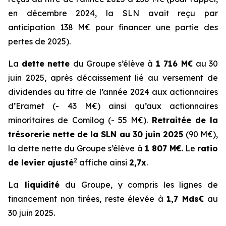
en décembre 2024, la SLN avait reçu par
anticipation 138 M€ pour financer une partie des
pertes de 2025).
La
dette nette
du Groupe s’élève à
1 716 M€
au 30
juin 2025, après décaissement lié au versement de
dividendes au titre de l’année 2024 aux actionnaires
d’Eramet (- 43 M€) ainsi qu’aux actionnaires
minoritaires de Comilog (- 55 M€).
Retraitée de la
trésorerie nette de la SLN au 30 juin 2025
(90 M€),
la dette nette du Groupe s’élève à
1 807 M€.
Le
ratio
2
de levier ajusté
affiche ainsi
2,7x
.
La
liquidité
du Groupe, y compris les lignes de
financement non tirées, reste élevée à
1,7 Mds€
au
30 juin 2025.