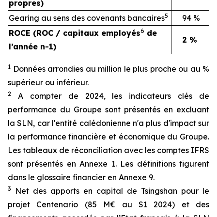
propres)
5
Gearing au sens des covenants bancaires
94 %
6
ROCE (ROC / capitaux employés
de
2 %
l’année n-1)
1
Données arrondies au million le plus proche ou au %
supérieur ou inférieur.
2
A compter de 2024, les indicateurs clés de
performance du Groupe sont présentés en excluant
la SLN, car l'entité calédonienne n'a plus d'impact sur
la performance financière et économique du Groupe.
Les tableaux de réconciliation avec les comptes IFRS
sont présentés en Annexe 1. Les définitions figurent
dans le glossaire financier en Annexe 9.
3
Net des apports en capital de Tsingshan pour le
projet Centenario (85 M€ au S1 2024) et des