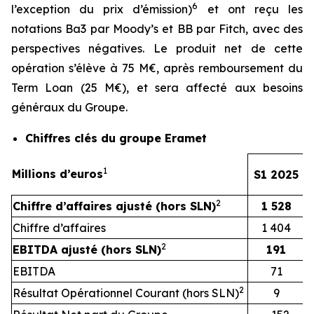
6
l’exception du prix d’émission)
et ont reçu les
notations Ba3 par Moody’s et BB par Fitch, avec des
perspectives négatives. Le produit net de cette
opération s’élève à 75 M€, après remboursement du
Term Loan (25 M€), et sera affecté aux besoins
généraux du Groupe.
Chiffres clés du groupe Eramet
1
Millions d’euros
S1 2025
2
Chiffre d’affaires ajusté (hors SLN)
1 528
Chiffre d’affaires
1 404
2
EBITDA ajusté (hors SLN)
191
EBITDA
71
2
Résultat Opérationnel Courant (hors SLN)
9