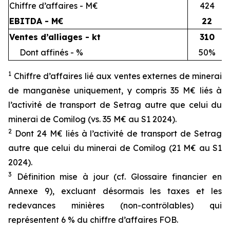
Chiffre d’affaires - M€
424
EBITDA - M€
22
Ventes d’alliages - kt
310
Dont affinés - %
50%
1
Chiffre d’affaires lié aux ventes externes de minerai
de manganèse uniquement, y compris 35 M€ liés à
l’activité de transport de Setrag autre que celui du
minerai de Comilog (vs. 35 M€ au S1 2024).
2
Dont 24 M€ liés à l’activité de transport de Setrag
autre que celui du minerai de Comilog (21 M€ au S1
2024).
3
Définition mise à jour (cf. Glossaire financier en
Annexe 9), excluant désormais les taxes et les
redevances minières (non-contrôlables) qui
représentent 6 % du chiffre d’affaires FOB.