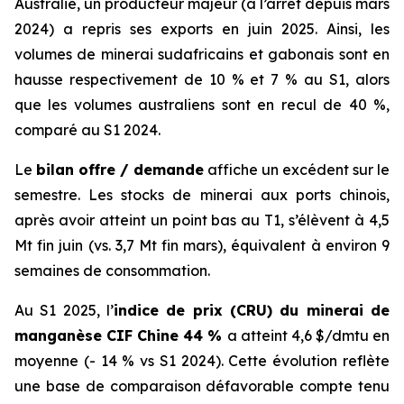
Australie, un producteur majeur (à l’arrêt depuis mars
2024) a repris ses exports en juin 2025. Ainsi, les
volumes de minerai sudafricains et gabonais sont en
hausse respectivement de 10 % et 7 % au S1, alors
que les volumes australiens sont en recul de 40 %,
comparé au S1 2024.
Le
bilan offre / demande
affiche un excédent sur le
semestre. Les stocks de minerai aux ports chinois,
après avoir atteint un point bas au T1, s’élèvent à 4,5
Mt fin juin (vs. 3,7 Mt fin mars), équivalent à environ 9
semaines de consommation.
Au S1 2025, l’
indice de prix (CRU) du minerai de
manganèse CIF Chine 44 %
a atteint 4,6 $/dmtu en
moyenne (- 14 % vs S1 2024). Cette évolution reflète
une base de comparaison défavorable compte tenu