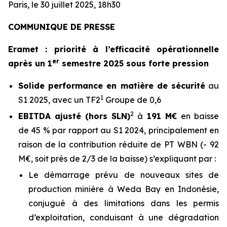
Paris, le 30 juillet 2025, 18h30
COMMUNIQUE DE PRESSE
Eramet : priorité à l’efficacité opérationnelle
er
après un 1
semestre 2025 sous forte pression
Solide performance en matière de sécurité
au
1
S1 2025, avec un TF2
Groupe de 0,6
2
EBITDA ajusté (hors SLN)
à
191 M€
en baisse
de 45 % par rapport au S1 2024, principalement en
raison de la contribution réduite de PT WBN (- 92
M€, soit près de 2/3 de la baisse) s’expliquant par :
Le démarrage prévu de nouveaux sites de
production minière à Weda Bay en Indonésie,
conjugué à des limitations dans les permis
d’exploitation, conduisant à une dégradation