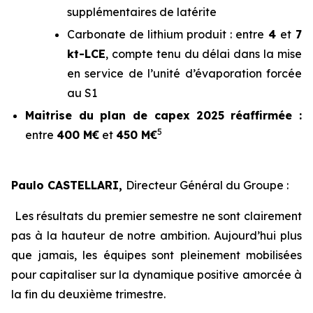
supplémentaires de latérite
Carbonate de lithium produit : entre
4
et
7
kt-LCE
, compte tenu du délai dans la mise
en service de l’unité d’évaporation forcée
au S1
Maitrise du plan de capex
2025 réaffirmée :
5
entre
400 M€
et
450 M€
Paulo CASTELLARI,
Directeur Général du Groupe :
Les résultats du premier semestre ne sont clairement
pas à la hauteur de notre ambition. Aujourd’hui plus
que jamais, les équipes sont pleinement mobilisées
pour capitaliser sur la dynamique positive amorcée à
la fin du deuxième trimestre.