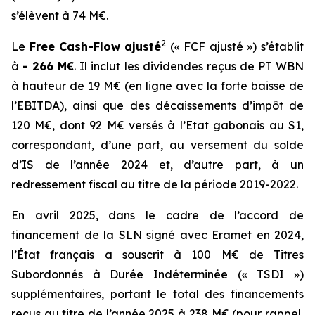
s’élèvent à 74 M€.
2
Le
Free Cash-Flow
ajusté
(« FCF ajusté ») s’établit
à
- 266 M€
. Il inclut les dividendes reçus de PT WBN
à hauteur de 19 M€ (en ligne avec la forte baisse de
l’EBITDA), ainsi que des décaissements d’impôt de
120 M€, dont 92 M€ versés à l’Etat gabonais au S1,
correspondant, d’une part, au versement du solde
d’IS de l’année 2024 et, d’autre part, à un
redressement fiscal au titre de la période 2019-2022.
En avril 2025, dans le cadre de l’accord de
financement de la SLN signé avec Eramet en 2024,
l’État français a souscrit à 100 M€ de Titres
Subordonnés à Durée Indéterminée (« TSDI »)
supplémentaires, portant le total des financements
reçus au titre de l’année 2025 à 238 M€ (pour rappel,