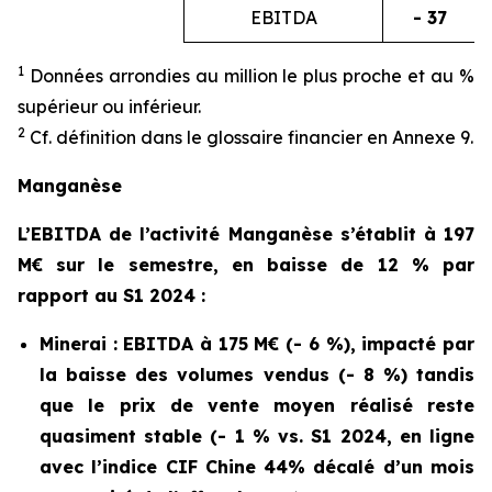
EBITDA
- 37
1
Données arrondies au million le plus proche et au %
supérieur ou inférieur.
2
Cf. définition dans le glossaire financier en Annexe 9.
Manganèse
L’EBITDA de l’activité Manganèse s’établit à 197
M€ sur le semestre, en baisse de 12 % par
rapport au S1 2024 :
Minerai : EBITDA à 175 M€ (- 6 %), impacté par
la baisse des volumes vendus (- 8 %) tandis
que le prix de vente moyen réalisé reste
quasiment stable (- 1 % vs. S1 2024, en ligne
avec l’indice CIF Chine 44% décalé d’un mois