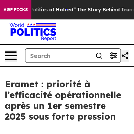
itics of Hatred”
The Story Behind Trump’s Terrible Ap
AGP PICKS
Eramet : priorité à
l’efficacité opérationnelle
après un 1er semestre
2025 sous forte pression