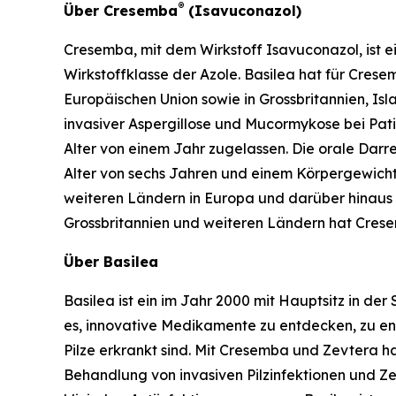
®
Über Cresemba
(Isavuconazol)
Cresemba, mit dem Wirkstoff Isavuconazol, ist ei
Wirkstoffklasse der Azole. Basilea hat für Cres
Europäischen Union sowie in Grossbritannien, Is
invasiver Aspergillose und Mucormykose bei Pat
Alter von einem Jahr zugelassen. Die orale Darr
Alter von sechs Jahren und einem Körpergewich
weiteren Ländern in Europa und darüber hinaus 
Grossbritannien und weiteren Ländern hat Cres
Über Basilea
Basilea ist ein im Jahr 2000 mit Hauptsitz in d
es, innovative Medikamente zu entdecken, zu en
Pilze erkrankt sind. Mit Cresemba und Zevtera h
Behandlung von invasiven Pilzinfektionen und Ze