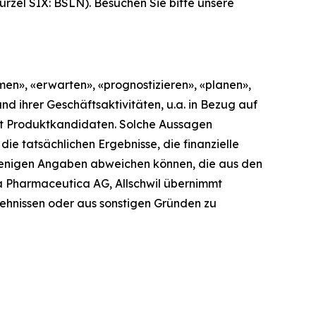
ürzel SIX: BSLN). Besuchen Sie bitte unsere
men», «erwarten», «prognostizieren», «planen»,
d ihrer Geschäftsaktivitäten, u.a. in Bezug auf
mit Produktkandidaten. Solche Aussagen
ie tatsächlichen Ergebnisse, die finanzielle
njenigen Angaben abweichen können, die aus den
a Pharmaceutica AG, Allschwil übernimmt
hehnissen oder aus sonstigen Gründen zu