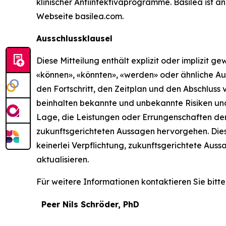
klinischer Antiinfektivaprogramme. Basilea ist a
Webseite basilea.com.
Ausschlussklausel
Diese Mitteilung enthält explizit oder implizit 
«können», «könnten», «werden» oder ähnliche Aus
den Fortschritt, den Zeitplan und den Abschluss
beinhalten bekannte und unbekannte Risiken und 
Lage, die Leistungen oder Errungenschaften de
zukunftsgerichteten Aussagen hervorgehen. Dies
keinerlei Verpflichtung, zukunftsgerichtete Aus
aktualisieren.
Für weitere Informationen kontaktieren Sie bitte
Peer Nils Schröder, PhD