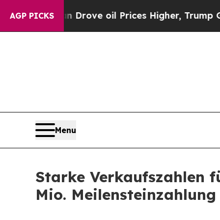
Iran Drove oil Prices Higher, Trump Gave Politi
AGP PICKS
Menu
Starke Verkaufszahlen f
Mio. Meilensteinzahlung