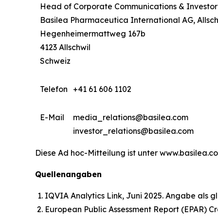
Head of Corporate Communications & Investor
Basilea Pharmaceutica International AG, Allsch
Hegenheimermattweg 167b
4123 Allschwil
Schweiz
Telefon
+41 61 606 1102
E-Mail
media_relations@basilea.com
investor_relations@basilea.com
Diese Ad hoc-Mitteilung ist unter www.basilea.c
Quellenangaben
IQVIA Analytics Link, Juni 2025. Angabe als g
European Public Assessment Report (EPAR) 