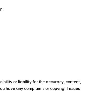
n.
ility or liability for the accuracy, content,
f you have any complaints or copyright issues