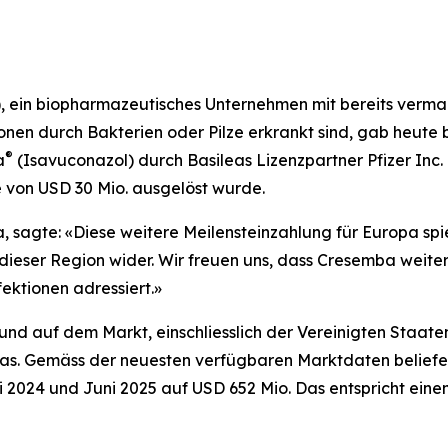
), ein biopharmazeutisches Unternehmen mit bereits verma
ionen durch Bakterien oder Pilze erkrankt sind, gab heute
®
a
(Isavuconazol) durch Basileas Lizenzpartner Pfizer Inc.
 von USD 30 Mio. ausgelöst wurde.
ea, sagte: «Diese weitere Meilensteinzahlung für Europa s
eser Region wider. Wir freuen uns, dass Cresemba weiter
ektionen adressiert.»
und auf dem Markt, einschliesslich der Vereinigten Staate
pas. Gemäss der neuesten verfügbaren Marktdaten beliefe
 2024 und Juni 2025 auf USD 652 Mio. Das entspricht ei