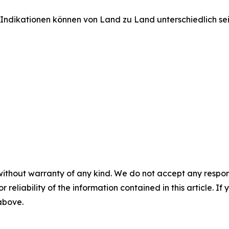
Indikationen können von Land zu Land unterschiedlich sei
without warranty of any kind. We do not accept any responsib
r reliability of the information contained in this article. I
 above.