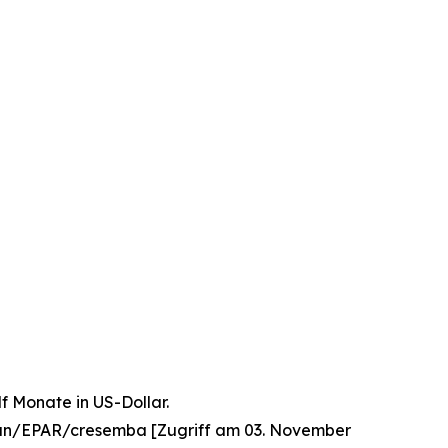
f Monate in US-Dollar.
an/EPAR/cresemba [Zugriff am 03. November