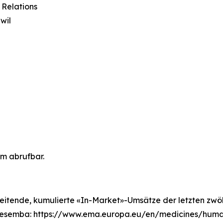
 Relations
wil
om abrufbar.
leitende, kumulierte «In-Market»-Umsätze der letzten zwöl
Cresemba: https://www.ema.europa.eu/en/medicines/hum