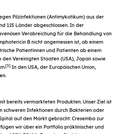
 gegen Pilzinfektionen (Antimykotikum) aus der
und 115 Länder abgeschlossen. In der
travenösen Verabreichung für die Behandlung von
mphotericin B nicht angemessen ist, ab einem
trische Patientinnen und Patienten ab einem
n den Vereinigten Staaten (USA), Japan sowie
[
3
]
um.
In den USA, der Europäischen Union,
en.
t bereits vermarkteten Produkten. Unser Ziel ist
an schweren Infektionen durch Bakterien oder
 Spital auf den Markt gebracht: Cresemba zur
ügen wir über ein Portfolio präklinischer und