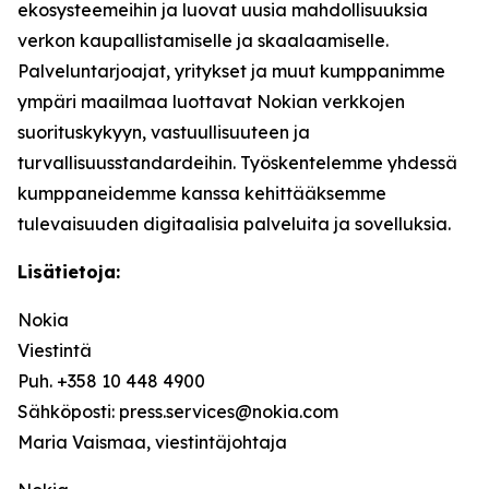
ekosysteemeihin ja luovat uusia mahdollisuuksia
verkon kaupallistamiselle ja skaalaamiselle.
Palveluntarjoajat, yritykset ja muut kumppanimme
ympäri maailmaa luottavat Nokian verkkojen
suorituskykyyn, vastuullisuuteen ja
turvallisuusstandardeihin. Työskentelemme yhdessä
kumppaneidemme kanssa kehittääksemme
tulevaisuuden digitaalisia palveluita ja sovelluksia.
Lisätietoja:
Nokia
Viestintä
Puh. +358 10 448 4900
Sähköposti: press.services@nokia.com
Maria Vaismaa, viestintäjohtaja