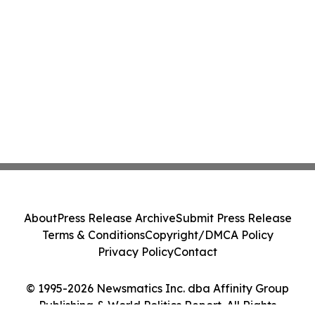
About
Press Release Archive
Submit Press Release
Terms & Conditions
Copyright/DMCA Policy
Privacy Policy
Contact
© 1995-2026 Newsmatics Inc. dba Affinity Group
Publishing & World Politics Report. All Rights